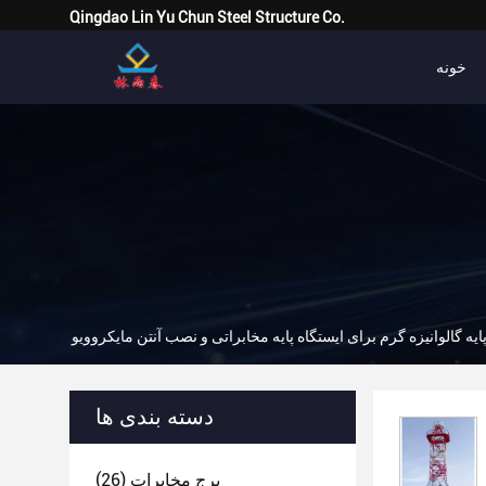
Qingdao Lin Yu Chun Steel Structure Co.
خونه
دسته بندی ها
برج مخابرات
(26)