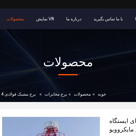
با ما تماس بگیرید
درباره ما
نمایش VR
محصولات
محصولات
خونه
>
محصولات
>
برج مخابرات
>
برج مشبک فولادی 4 پایه گالوانیزه گرم برای ایستگاه پایه مخابراتی و نصب آنتن مایکروویو
گرم برای ایستگاه
 مایکروویو