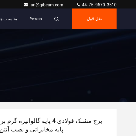
lan@gibeam.com
44-75-9670-3510
مناسبت ها
نقل قول
Persian
برج مشبک فولادی 4 پایه گالوانیزه 
پایه مخابراتی و نصب آنتن