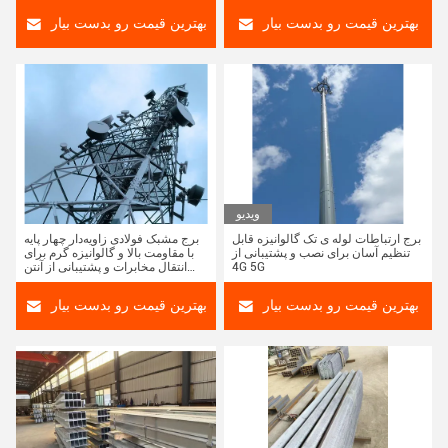
بهترین قیمت رو بدست بیار
بهترین قیمت رو بدست بیار
ویدیو
برج ارتباطات لوله ی تک گالوانیزه قابل
برج مشبک فولادی زاویه‌دار چهار پایه
تنظیم آسان برای نصب و پشتیبانی از
با مقاومت بالا و گالوانیزه گرم برای
4G 5G
انتقال مخابرات و پشتیبانی از آنتن
رادیویی
بهترین قیمت رو بدست بیار
بهترین قیمت رو بدست بیار