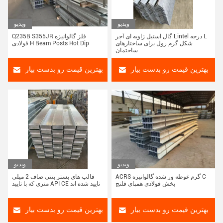
ویدیو
ویدیو
گال استیل زاویه ای آجر Lintel درجه L
Q235B S355JR فلز گالوانیزه
شکل گرم رول برای ساختارهای
فولادی H Beam Posts Hot Dip
ساختمان
بهترین قیمت رو بدست بیار
بهترین قیمت رو بدست بیار
ویدیو
ویدیو
ACRS گرم غوطه ور شده گالوانیزه C
قالب های بستر بتنی صاف 2 میلی
بخش فولادی همپای فلنج
متری که با تایید API CE تایید شده اند
بهترین قیمت رو بدست بیار
بهترین قیمت رو بدست بیار