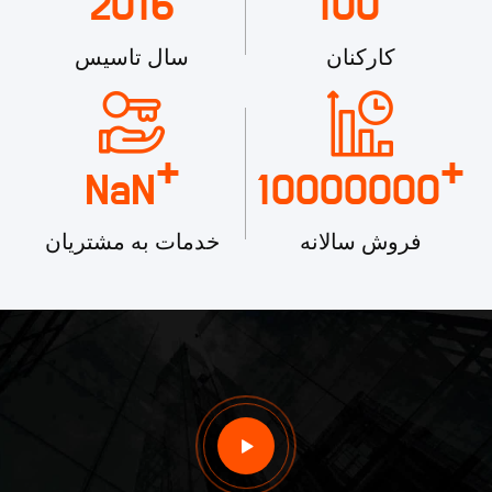
2016
100
کارکنان
سال تاسیس
+
+
NaN
10000000
فروش سالانه
خدمات به مشتریان