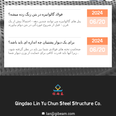
2024
فولاد گالوانیزه در بتن زنگ زده میشه؟
06/20
پنل های گالوانیزه می توانند چندین دهه - احتمالاً بیش از یک
قرن - قبل از شروع خوردگی در بتن دوام بیاورند.
2024
برای یک دیوار پشتیبان چه اندازه ای باید باشد؟
06/20
ضخامت تخته های فولادی شما نیز باید در نظر گرفته شود،
زیرا آنها باید قدرت کافی برای حمایت از وزن دیوار شما
داشته باشند. ما 6 اینچ + 0.25 اینچ برای هر فوت از ارتفاع
دیوار توصیه می کنیم. اگر مطمئن نیستید، همیشه قبل از
ساخت یک دیوار پشتیبانی فولادی با یک مهندس ساختاری
مشورت کنید.
Qingdao Lin Yu Chun Steel Structure Co.
lan@gibeam.com